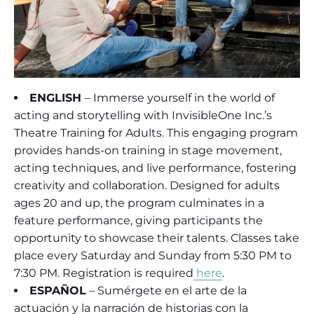
ENGLISH
– Immerse yourself in the world of
acting and storytelling with InvisibleOne Inc.’s
Theatre Training for Adults. This engaging program
provides hands-on training in stage movement,
acting techniques, and live performance, fostering
creativity and collaboration. Designed for adults
ages 20 and up, the program culminates in a
feature performance, giving participants the
opportunity to showcase their talents. Classes take
place every Saturday and Sunday from 5:30 PM to
7:30 PM. Registration is required
here
.
ESPAÑOL
– Sumérgete en el arte de la
actuación y la narración de historias con la