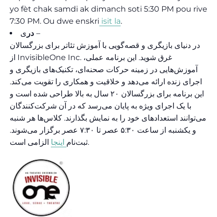
yo fèt chak samdi ak dimanch soti 5:30 PM pou rive
7:30 PM. Ou dwe enskri
isit la
.
ی
در
–
در دنیای بازیگری و قصه‌گویی با آموزش تئاتر برای بزرگسالان
از InvisibleOne Inc. غرق شوید. این برنامه عملی،
آموزش‌هایی در زمینه حرکات صحنه‌ای، تکنیک‌های بازیگری و
اجرای زنده ارائه می‌دهد و خلاقیت و همکاری را تقویت می‌کند.
این برنامه برای بزرگسالان ۲۰ سال به بالا طراحی شده است و
با یک اجرای ویژه به پایان می‌رسد که در آن شرکت‌کنندگان
می‌توانند استعدادهای خود را به نمایش بگذارند. کلاس‌ها هر شنبه
و یکشنبه از ساعت ۵:۳۰ عصر تا ۷:۳۰ عصر برگزار می‌شوند.
الزامی است.
ثبت‌نام
اینجا