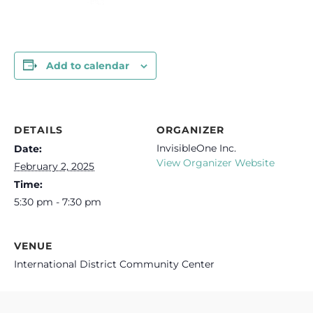
Add to calendar
DETAILS
ORGANIZER
InvisibleOne Inc.
Date:
View Organizer Website
February 2, 2025
Time:
5:30 pm - 7:30 pm
VENUE
International District Community Center