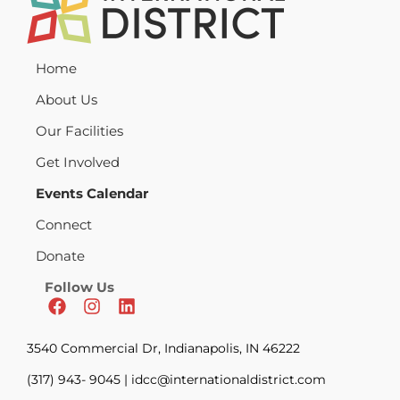
Home
About Us
Our Facilities
Get Involved
Events Calendar
Connect
Donate
Follow Us
3540 Commercial Dr, Indianapolis, IN 46222
(317) 943- 9045 | idcc@internationaldistrict.com